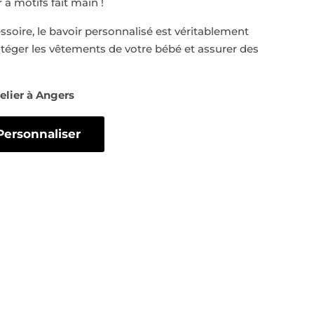
à motifs fait main !
soire, le bavoir personnalisé est véritablement
téger les vêtements de votre bébé et assurer des
elier à Angers
Personnaliser