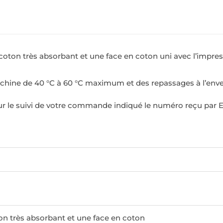
e coton très absorbant et une face en coton uni
avec
l’impres
achine de 40 °C à 60 °C maximum et des repassages à l’enve
ur le suivi de votre commande indiqué le numéro reçu par E-
on très absorbant et une face en coton