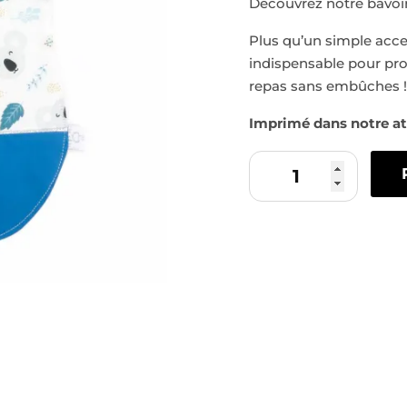
Découvrez notre bavoir 
Plus qu’un simple acces
indispensable pour pro
repas sans embûches !
Imprimé dans notre at