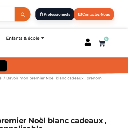
Professionnels
Contactez-Nous
Enfants & école
0
Panier
)
ël
/ Bavoir mon premier Noël blanc cadeaux , prénom
remier Noël blanc cadeaux ,