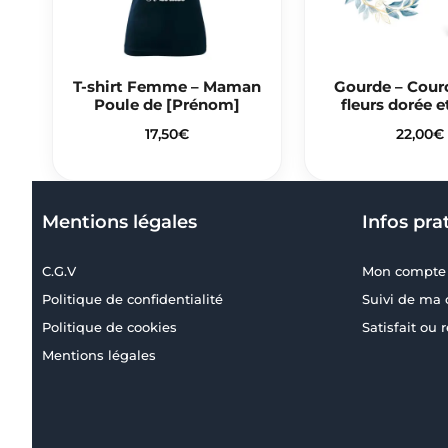
T-shirt Femme – Maman
Gourde – Cour
Poule de [Prénom]
fleurs dorée e
17,50
€
22,00
€
Mentions légales
Infos pra
C.G.V
Mon compte
Politique de confidentialité
Suivi de m
Politique de cookies
Satisfait ou
Mentions légales