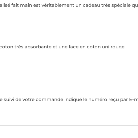
nalisé fait main est véritablement un cadeau très spéciale 
e coton très absorbante et une face en coton uni rouge.
 le suivi de votre commande indiqué le numéro reçu par E-mail