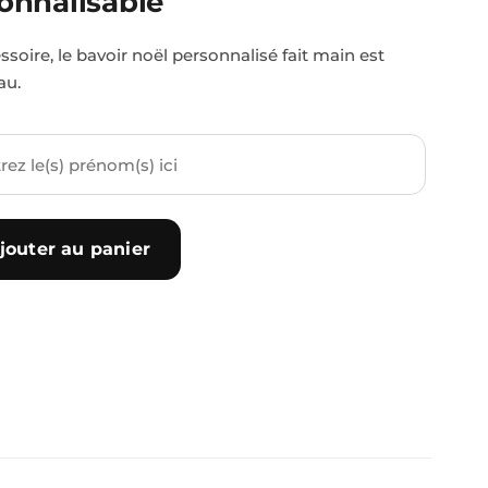
onnalisable
e
soire, le bavoir noël personnalisé fait main est
au.
jouter au panier