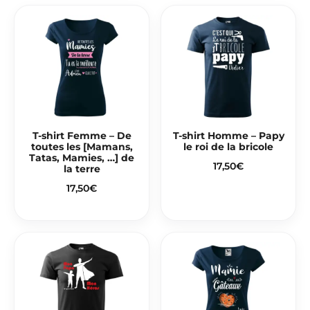
T-shirt Femme – De
T-shirt Homme – Papy
toutes les [Mamans,
le roi de la bricole
Tatas, Mamies, …] de
17,50
€
la terre
17,50
€