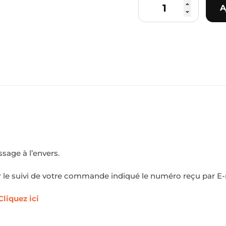
A
age à l’envers.
r le suivi de votre commande indiqué le numéro reçu par E-m
Cliquez ici