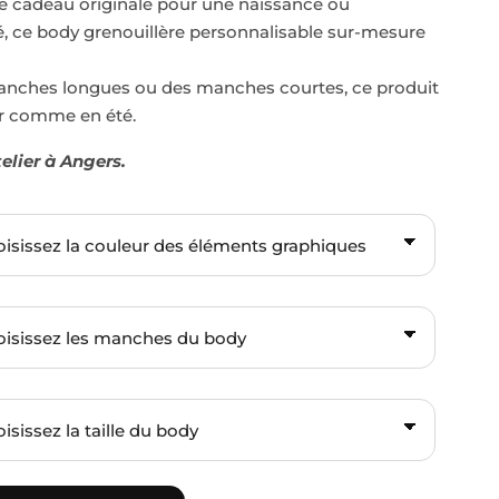
e cadeau originale pour une naissance ou
bé, ce body grenouillère personnalisable sur-mesure
anches longues ou des manches courtes, ce produit
er comme en été.
elier à Angers.