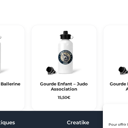
Ballerine
Gourde Enfant – Judo
Gourde 
Association
15,50
€
tiques
Creatike
Pour offrir