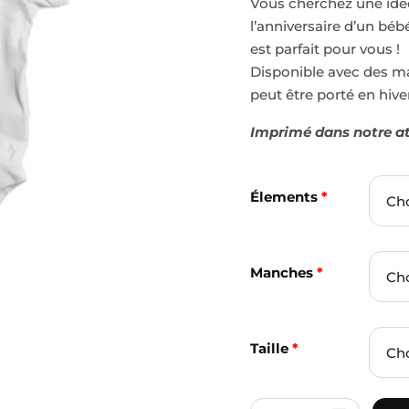
Vous cherchez une idé
l’anniversaire d’un bé
est parfait pour vous !
Disponible avec des m
peut être porté en hiv
Imprimé dans notre at
Élements
*
Manches
*
Taille
*