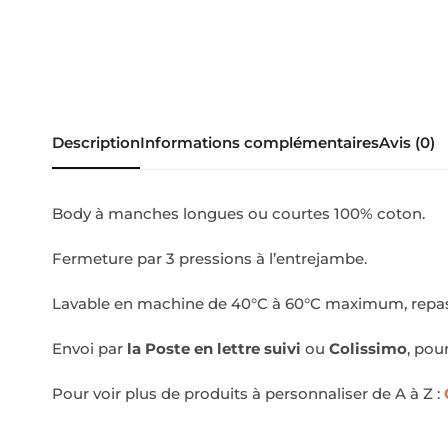
Description
Informations complémentaires
Avis (0)
Body à manches longues ou courtes 100% coton.
Fermeture par 3 pressions à l’entrejambe.
Lavable en machine de 40°C à 60°C maximum, repass
Envoi par
la Poste en lettre suivi
ou
Colissimo
, pou
Pour voir plus de produits à personnaliser de A à Z :