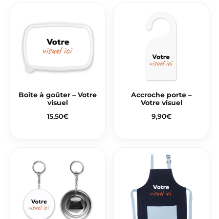
Boîte à goûter – Votre
Accroche porte –
visuel
Votre visuel
15,50
€
9,90
€