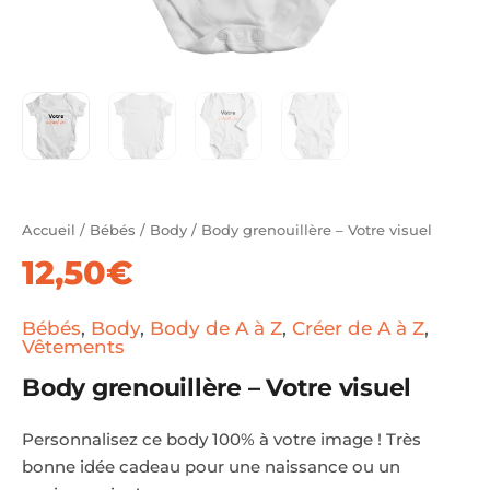
Accueil
/
Bébés
/
Body
/ Body grenouillère – Votre visuel
12,50
€
Bébés
,
Body
,
Body de A à Z
,
Créer de A à Z
,
Vêtements
Body grenouillère – Votre visuel
Personnalisez ce body 100% à votre image ! Très
bonne idée cadeau pour une naissance ou un