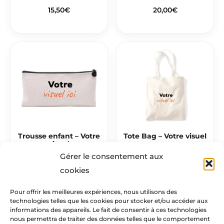
15,50
€
20,00
€
Trousse enfant – Votre
Tote Bag – Votre visuel
visuel
12,50
€
Gérer le consentement aux
12,90
€
cookies
Pour offrir les meilleures expériences, nous utilisons des
technologies telles que les cookies pour stocker et/ou accéder aux
Mentions légales​
informations des appareils. Le fait de consentir à ces technologies
nous permettra de traiter des données telles que le comportement