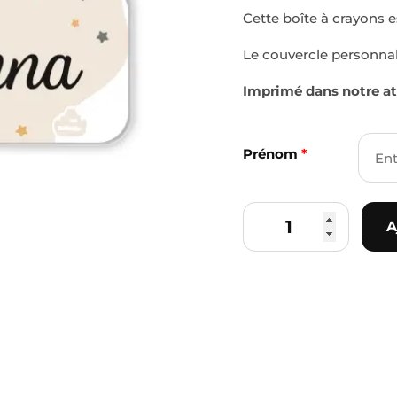
Cette boîte à crayons es
Le couvercle personnal
Imprimé dans notre at
Prénom
*
A