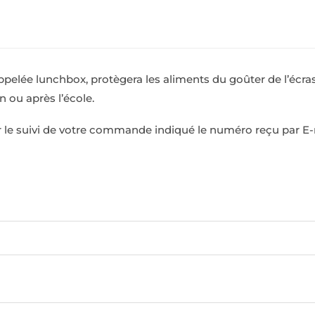
appelée lunchbox, protègera les aliments du goûter de l’écra
n ou après l’école.
r le suivi de votre commande indiqué le numéro reçu par E-m