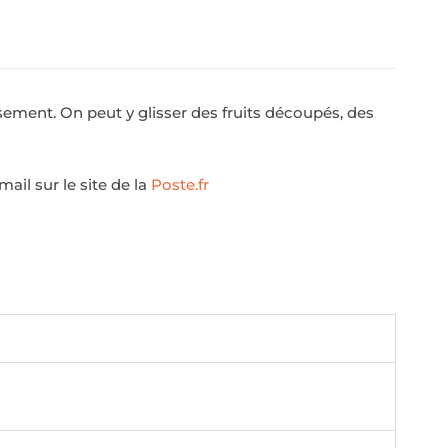
sement. On peut y glisser des fruits découpés, des
ail sur le site de la
Poste.fr