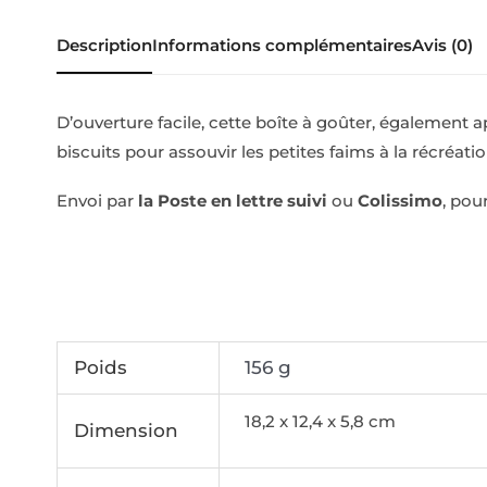
Description
Informations complémentaires
Avis (0)
D’ouverture facile, cette boîte à goûter, également 
biscuits pour assouvir les petites faims à la récréatio
Envoi par
la Poste en lettre suivi
ou
Colissimo
, pou
Poids
156 g
18,2 x 12,4 x 5,8 cm
Dimension