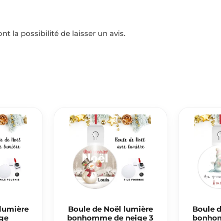
t la possibilité de laisser un avis.
 lumière
Boule de Noël lumière
Boule d
ige
bonhomme de neige 3
bonhom