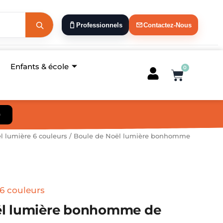
Professionnels
Contactez-Nous
Enfants & école
0
Panier
)
l lumière 6 couleurs
/ Boule de Noël lumière bonhomme
6 couleurs
ël lumière bonhomme de