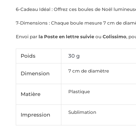
6-Cadeau Idéal : Offrez ces boules de Noël lumineu
7-Dimensions : Chaque boule mesure 7 cm de diamètre,
Envoi par
la Poste en lettre suivie
ou
Colissimo
, po
Poids
30 g
7 cm de diamètre
Dimension
Plastique
Matière
Sublimation
Impression