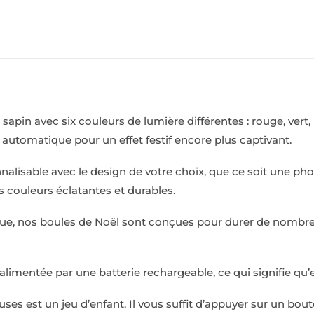
apin avec six couleurs de lumière différentes : rouge, vert,
utomatique pour un effet festif encore plus captivant.
alisable avec le design de votre choix, que ce soit une pho
s couleurs éclatantes et durables.
ue, nos boules de Noël sont conçues pour durer de nombreuse
imentée par une batterie rechargeable, ce qui signifie qu’el
ineuses est un jeu d’enfant. Il vous suffit d’appuyer sur un b