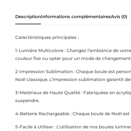
Description
Informations complémentaires
Avis (0)
Caractéristiques principales :
1-Lumière Multicolore : Changez l’ambiance de votre s
couleur fixe ou opter pour un mode de changement a
2-Impression Sublimation : Chaque boule est personn
Noël classique. L’impression sublimation garantit de
3-Matériaux de Haute Qualité : Fabriquées en acryliq
suspendre.
4-Batterie Rechargeable : Chaque boule de Noël est al
5-Facile à Utiliser : L’utilisation de nos boules lum