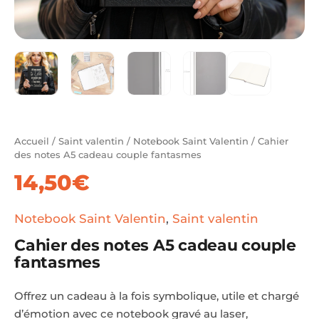
Accueil
/
Saint valentin
/
Notebook Saint Valentin
/ Cahier
des notes A5 cadeau couple fantasmes
14,50
€
Notebook Saint Valentin
,
Saint valentin
Cahier des notes A5 cadeau couple
fantasmes
Offrez un cadeau à la fois symbolique, utile et chargé
d’émotion avec ce notebook gravé au laser,