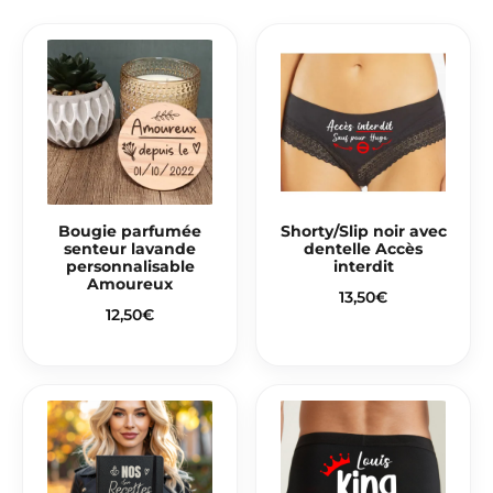
Bougie parfumée
Shorty/Slip noir avec
senteur lavande
dentelle Accès
personnalisable
interdit
Amoureux
13,50
€
12,50
€