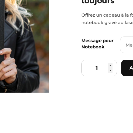
toujours
toujours
Offrez un cadeau à la f
notebook gravé au lase
Message pour
Notebook
A