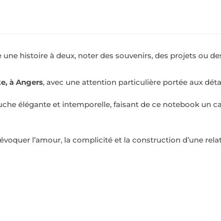
 une histoire à deux, noter des souvenirs, des projets ou des
ke, à Angers
, avec une attention particulière portée aux détail
ouche élégante et intemporelle, faisant de ce notebook un c
voquer l’amour, la complicité et la construction d’une relat