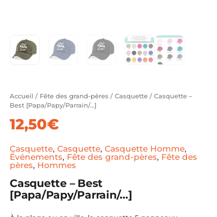
Accueil
/
Fête des grand-pères
/
Casquette
/ Casquette –
Best [Papa/Papy/Parrain/…]
12,50
€
Casquette
,
Casquette
,
Casquette Homme
,
Événements
,
Fête des grand-pères
,
Fête des
pères
,
Hommes
Casquette – Best
[Papa/Papy/Parrain/…]