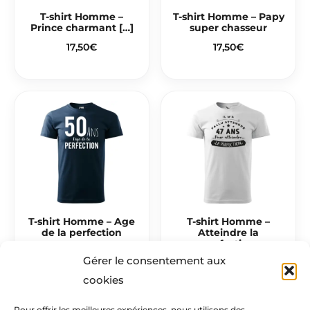
T-shirt Homme –
T-shirt Homme – Papy
Prince charmant […]
super chasseur
17,50
€
17,50
€
T-shirt Homme – Age
T-shirt Homme –
de la perfection
Atteindre la
perfection
17,50
€
Gérer le consentement aux
17,50
€
cookies
Pour offrir les meilleures expériences, nous utilisons des