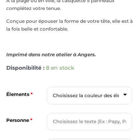
À la plage ou en ville, la casquette 5 panneaux
complétez votre tenue.
Conçue pour épouser la forme de votre tête, elle est à
la fois belle et confortable.
Imprimé dans notre atelier à Angers.
Disponibilité :
8 en stock
Élements
*
Personne
*