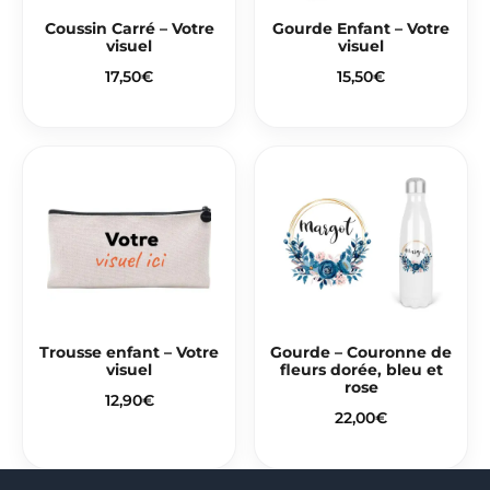
Coussin Carré – Votre
Gourde Enfant – Votre
visuel
visuel
17,50
€
15,50
€
Trousse enfant – Votre
Gourde – Couronne de
visuel
fleurs dorée, bleu et
rose
12,90
€
22,00
€