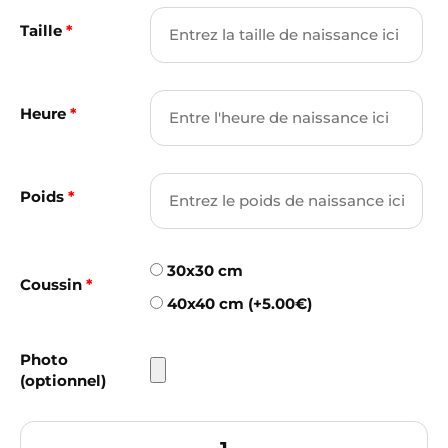
Taille
*
Heure
*
Poids
*
30x30 cm
Coussin
*
40x40 cm (+5.00€)
Photo
(optionnel)