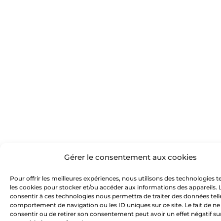
o
p
o
k
Gérer le consentement aux cookies
Pour offrir les meilleures expériences, nous utilisons des technologies t
les cookies pour stocker et/ou accéder aux informations des appareils. L
consentir à ces technologies nous permettra de traiter des données tell
comportement de navigation ou les ID uniques sur ce site. Le fait de ne
consentir ou de retirer son consentement peut avoir un effet négatif su