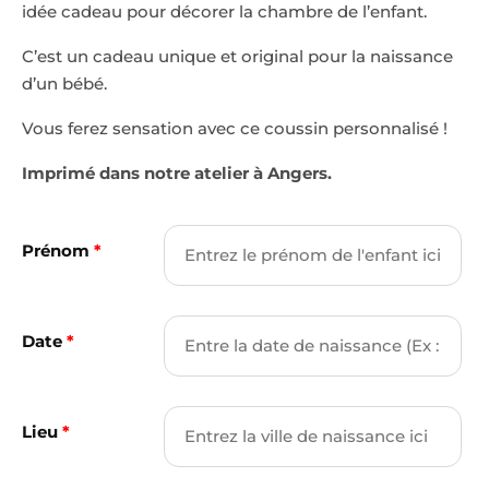
idée cadeau pour décorer la chambre de l’enfant.
sur
notation
client
C’est un cadeau unique et original pour la naissance
d’un bébé.
Vous ferez sensation avec ce coussin personnalisé !
Imprimé dans notre atelier à Angers.
Prénom
*
Date
*
Lieu
*