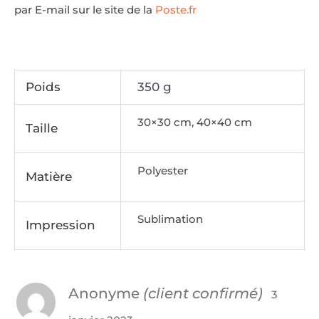
par E-mail sur le site de la
Poste.fr
Poids
350 g
30×30 cm, 40×40 cm
Taille
Polyester
Matière
Sublimation
Impression
Anonyme
(client confirmé)
3