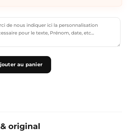
jouter au panier
& original