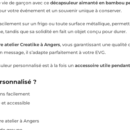
e vie de garçon avec ce
décapsuleur aimanté en bambou pe
our votre événement et un souvenir unique à conserver.
 facilement sur un frigo ou toute surface métallique, permett
tandis que sa solidité en fait un objet conçu pour durer.
e atelier Creatike à Angers
, vous garantissant une qualité d
un message, il s’adapte parfaitement à votre EVG.
leur personnalisé est à la fois un
accessoire utile pendan
rsonnalisé ?
ons facilement
et accessible
e atelier à Angers
 de groupe