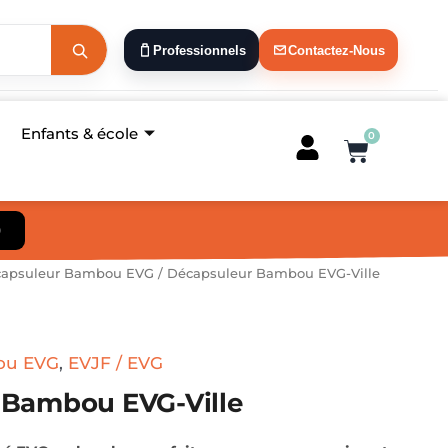
Professionnels
Contactez-Nous
Enfants & école
0
Panier
)
apsuleur Bambou EVG
/ Décapsuleur Bambou EVG-Ville
ou EVG
,
EVJF / EVG
 Bambou EVG-Ville