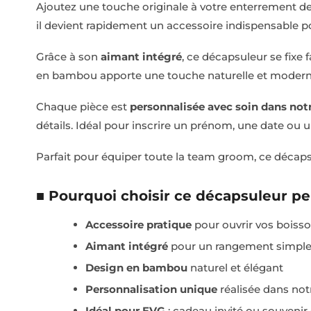
Ajoutez une touche originale à votre enterrement d
il devient rapidement un accessoire indispensable p
Grâce à son
aimant intégré
, ce décapsuleur se fixe
en bambou apporte une touche naturelle et moderne, 
Chaque pièce est
personnalisée avec soin dans notr
détails. Idéal pour inscrire un prénom, une date ou 
Parfait pour équiper toute la team groom, ce décapsu
■ Pourquoi choisir ce décapsuleur pe
Accessoire pratique
pour ouvrir vos boiss
Aimant intégré
pour un rangement simple 
Design en bambou
naturel et élégant
Personnalisation unique
réalisée dans notr
Idéal pour EVG
: cadeau invité ou souvenir