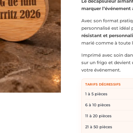
Le décapsuleur aimant
marquer l’événement av
Avec son format pratiq
personnalisé est idéal
résistant et personnal
marié comme à toute 
Imprimé avec soin dans 
sur un frigo et devien
votre événement.
TARIFS DÉGRESSIFS
1 à 5 pièces
6 à 10 pièces
11 à 20 pièces
21 à 50 pièces