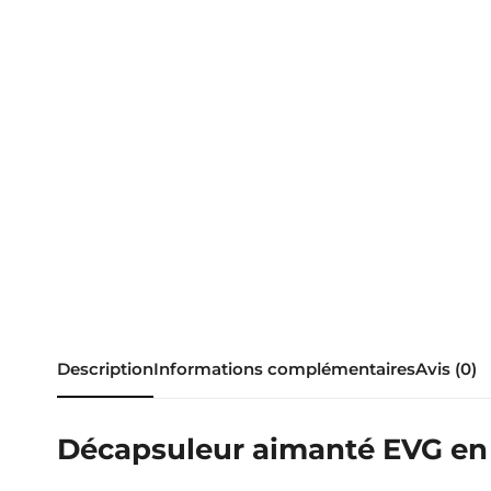
Description
Informations complémentaires
Avis (0)
Décapsuleur aimanté EVG en 