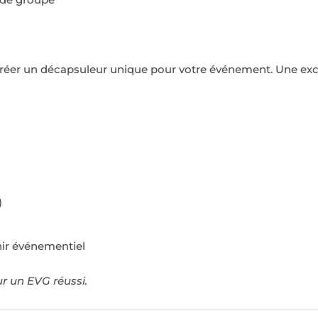
er un décapsuleur unique pour votre événement. Une excel
)
enir événementiel
ur un EVG réussi.