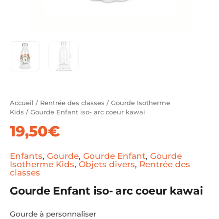
Accueil
/
Rentrée des classes
/
Gourde Isotherme
Kids
/ Gourde Enfant iso- arc coeur kawai
19,50
€
Enfants
,
Gourde
,
Gourde Enfant
,
Gourde
Isotherme Kids
,
Objets divers
,
Rentrée des
classes
Gourde Enfant iso- arc coeur kawai
Gourde à personnaliser