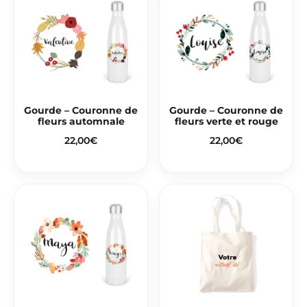
Gourde – Couronne de
Gourde – Couronne de
fleurs automnale
fleurs verte et rouge
22,00
€
22,00
€