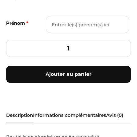
Prénom
*
Ajouter au panier
Description
Informations complémentaires
Avis (0)
Bouteille en aluminium de haute qualité