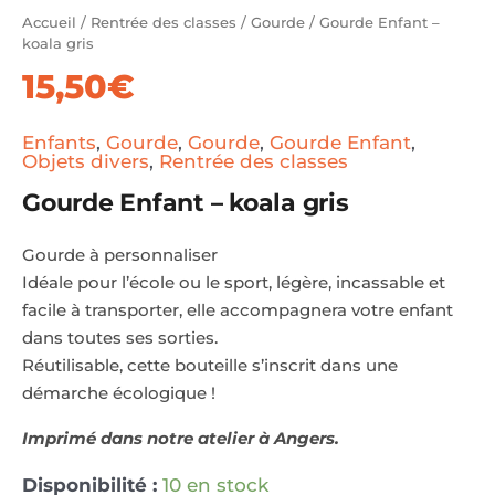
Accueil
/
Rentrée des classes
/
Gourde
/ Gourde Enfant –
koala gris
15,50
€
Enfants
,
Gourde
,
Gourde
,
Gourde Enfant
,
Objets divers
,
Rentrée des classes
Gourde Enfant – koala gris
Gourde à personnaliser
Idéale pour l’école ou le sport, légère, incassable et
facile à transporter, elle accompagnera votre enfant
dans toutes ses sorties.
Réutilisable, cette bouteille s’inscrit dans une
démarche écologique !
Imprimé dans notre atelier à Angers.
Disponibilité :
10 en stock