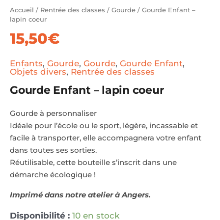
Accueil
/
Rentrée des classes
/
Gourde
/ Gourde Enfant –
lapin coeur
15,50
€
Enfants
,
Gourde
,
Gourde
,
Gourde Enfant
,
Objets divers
,
Rentrée des classes
Gourde Enfant – lapin coeur
Gourde à personnaliser
Idéale pour l’école ou le sport, légère, incassable et
facile à transporter, elle accompagnera votre enfant
dans toutes ses sorties.
Réutilisable, cette bouteille s’inscrit dans une
démarche écologique !
Imprimé dans notre atelier à Angers.
Disponibilité :
10 en stock