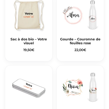
Sac à dos bio – Votre
Gourde – Couronne de
visuel
feuilles rose
19,50
€
22,00
€