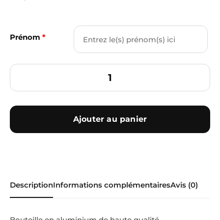
Prénom
*
Ajouter au panier
Description
Informations complémentaires
Avis (0)
Bouteille en aluminium de haute qualité