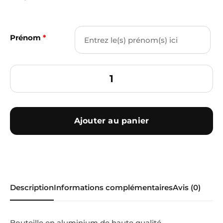
Prénom
*
Ajouter au panier
Description
Informations complémentaires
Avis (0)
Bouteille en aluminium de haute qualité