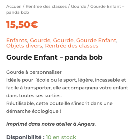
Accueil
/
Rentrée des classes
/
Gourde
/ Gourde Enfant –
panda bob
15,50
€
Enfants
,
Gourde
,
Gourde
,
Gourde Enfant
,
Objets divers
,
Rentrée des classes
Gourde Enfant – panda bob
Gourde à personnaliser
Idéale pour l’école ou le sport, légère, incassable et
facile à transporter, elle accompagnera votre enfant
dans toutes ses sorties.
Réutilisable, cette bouteille s’inscrit dans une
démarche écologique !
Imprimé dans notre atelier à Angers.
Disponibilité :
10 en stock