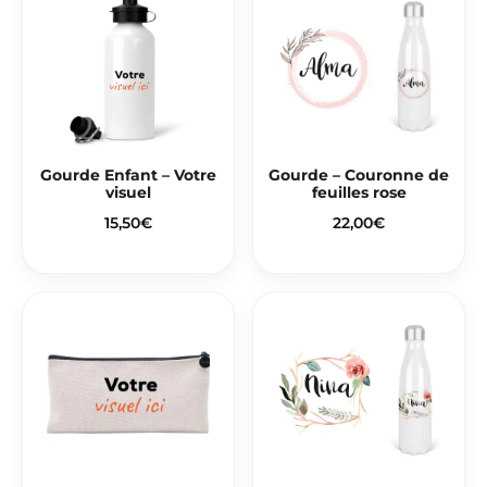
Gourde Enfant – Votre
Gourde – Couronne de
visuel
feuilles rose
15,50
€
22,00
€