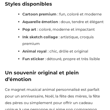
Styles disponibles
Cartoon premium
: fun, coloré et moderne
Aquarelle émotion
: doux, tendre et élégant
Pop art
: coloré, moderne et impactant
Ink sketch collage
: artistique, croquis
premium
Animal royal
: chic, drôle et original
Fun sticker
: détouré, propre et très lisible
Un souvenir original et plein
d’émotion
Ce magnet musical animal personnalisé est parfait
pour un anniversaire, Noël, la fête des mères, la fête
des pères ou simplement pour offrir un cadeau
unique à une personne qui aime son compagnon.