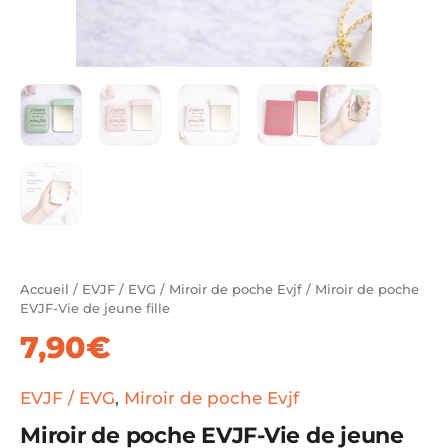
Accueil
/
EVJF / EVG
/
Miroir de poche Evjf
/ Miroir de poche
EVJF-Vie de jeune fille
7,90
€
EVJF / EVG
,
Miroir de poche Evjf
Miroir de poche EVJF-Vie de jeune