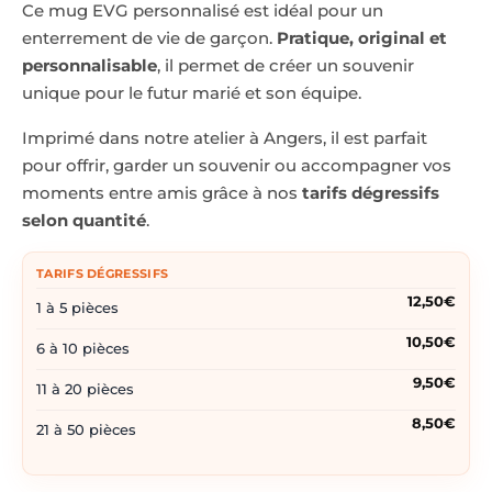
Ce mug EVG personnalisé est idéal pour un
enterrement de vie de garçon.
Pratique, original et
personnalisable
, il permet de créer un souvenir
unique pour le futur marié et son équipe.
Imprimé dans notre atelier à Angers, il est parfait
pour offrir, garder un souvenir ou accompagner vos
moments entre amis grâce à nos
tarifs dégressifs
selon quantité
.
TARIFS DÉGRESSIFS
12,50€
1 à 5 pièces
10,50€
6 à 10 pièces
9,50€
11 à 20 pièces
8,50€
21 à 50 pièces