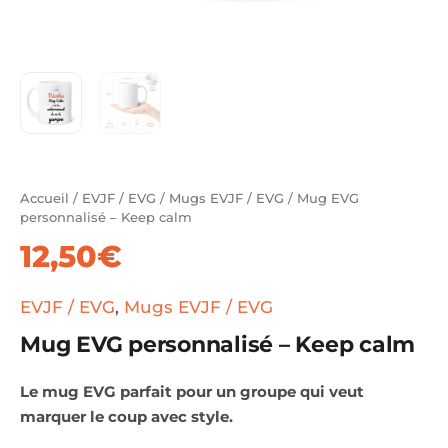
Accueil
/
EVJF / EVG
/
Mugs EVJF / EVG
/ Mug EVG
personnalisé – Keep calm
12,50
€
EVJF / EVG
,
Mugs EVJF / EVG
Mug EVG personnalisé – Keep calm
Le mug EVG parfait pour un groupe qui veut
marquer le coup avec style.