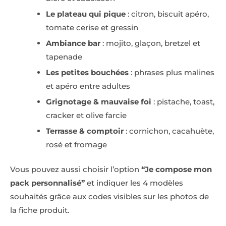
Le plateau qui pique
: citron, biscuit apéro,
tomate cerise et gressin
Ambiance bar
: mojito, glaçon, bretzel et
tapenade
Les petites bouchées
: phrases plus malines
et apéro entre adultes
Grignotage & mauvaise foi
: pistache, toast,
cracker et olive farcie
Terrasse & comptoir
: cornichon, cacahuète,
rosé et fromage
Vous pouvez aussi choisir l’option
“Je compose mon
pack personnalisé”
et indiquer les 4 modèles
souhaités grâce aux codes visibles sur les photos de
la fiche produit.