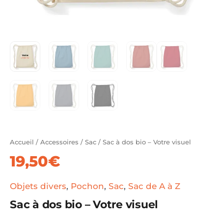
Accueil
/
Accessoires
/
Sac
/ Sac à dos bio – Votre visuel
19,50
€
Objets divers
,
Pochon
,
Sac
,
Sac de A à Z
Sac à dos bio – Votre visuel