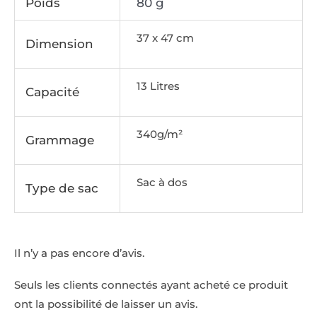
Poids
80 g
37 x 47 cm
Dimension
13 Litres
Capacité
340g/m²
Grammage
Sac à dos
Type de sac
Il n’y a pas encore d’avis.
Seuls les clients connectés ayant acheté ce produit
ont la possibilité de laisser un avis.