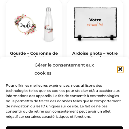
Gourde – Couronne de
Ardoise photo – Votre
fleurs dorée et rose
visuel
Gérer le consentement aux
22,00
€
20,00
€
cookies
Pour offrir les meilleures expériences, nous utilisons des
technologies telles que les cookies pour stocker et/ou accéder aux
Mentions légales​
informations des appareils. Le fait de consentir à ces technologies
nous permettra de traiter des données telles que le comportement
Infos pratiques
de navigation ou les ID uniques sur ce site. Le fait de ne pas
consentir ou de retirer son consentement peut avoir un effet
négatif sur certaines caractéristiques et fonctions.
Creatike