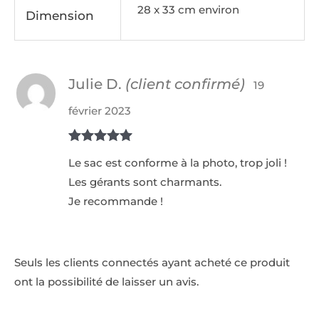
28 x 33 cm environ
Dimension
Julie D.
(client confirmé)
19
février 2023
Note
5
sur
Le sac est conforme à la photo, trop joli !
5
Les gérants sont charmants.
Je recommande !
Seuls les clients connectés ayant acheté ce produit
ont la possibilité de laisser un avis.