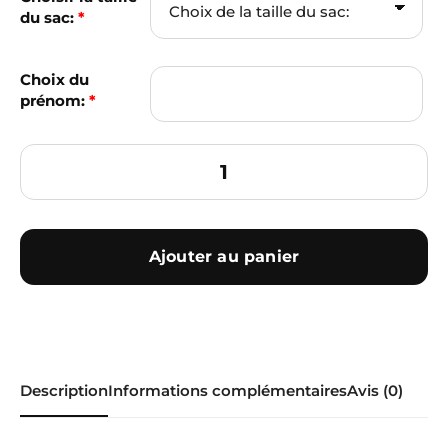
du sac:
*
Choix du
prénom:
*
Ajouter au panier
Description
Informations complémentaires
Avis (0)