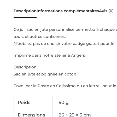
Description
Informations complémentaires
Avis (0)
Ce joli sac en jute personnalisé permettra à chaque e
œufs et autres confiseries.
N’oubliez pas de choisir votre badge gratuit pour fél
Imprimé dans notre atelier à Angers
Description :
Sac en jute et poignée en coton
Envoi par la Poste en Colissimo ou en lettre , pour l
Poids
90 g
Dimensions
26 × 23 × 3 cm