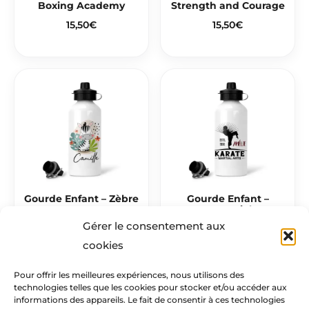
Boxing Academy
Strength and Courage
15,50
€
15,50
€
Gourde Enfant – Zèbre
Gourde Enfant –
Karate Martial Arts
15,50
€
Gérer le consentement aux
15,50
€
cookies
Pour offrir les meilleures expériences, nous utilisons des
technologies telles que les cookies pour stocker et/ou accéder aux
Mentions légales​
informations des appareils. Le fait de consentir à ces technologies