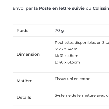
Envoi par
la Poste en lettre suivie
ou
Colissi
Poids
70 g
Pochettes disponibles en 3 tai
S: 23 x 34cm
Dimension
M: 31 x 48cm
L: 40 x 61.5cm
Tissus uni en coton
Matière
Système de fermeture avec d
Détails