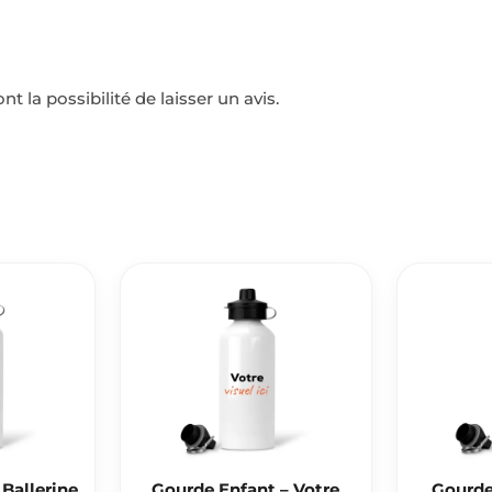
t la possibilité de laisser un avis.
Ballerine
Gourde Enfant – Votre
Gourde