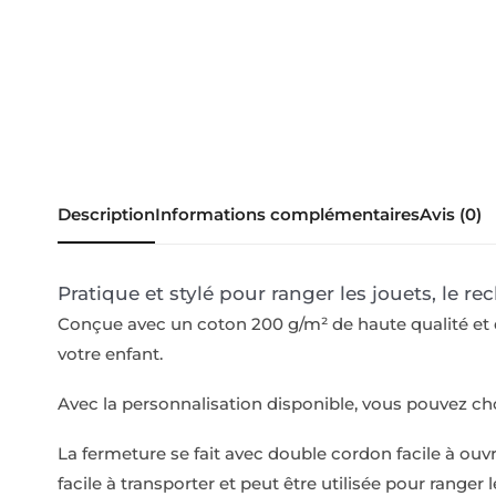
Description
Informations complémentaires
Avis (0)
Pratique et stylé pour ranger les jouets, le re
Conçue avec un coton 200 g/m² de haute qualité et do
votre enfant.
Avec la personnalisation disponible, vous pouvez cho
La fermeture se fait avec double cordon facile à ouvrir
facile à transporter et peut être utilisée pour ranger