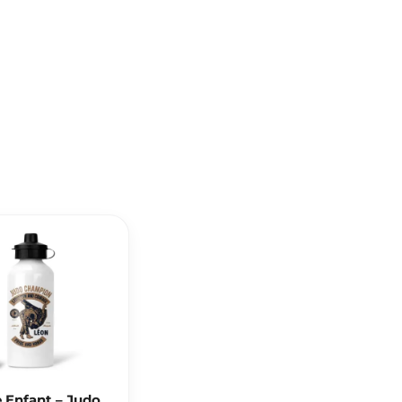
 Enfant – Judo