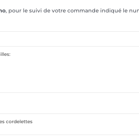
mo
, pour le suivi de votre commande indiqué le num
lles:
es cordelettes