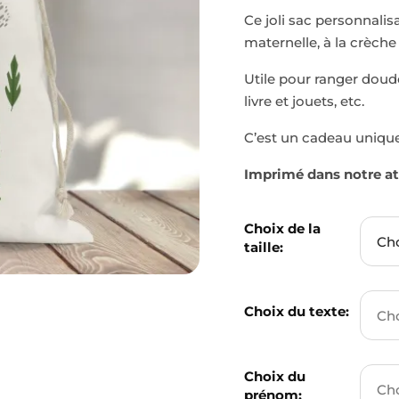
Ce joli sac personnalis
maternelle, à la crèch
Utile pour ranger doudo
livre et jouets, etc.
C’est un cadeau unique,
Imprimé dans notre at
Choix de la
taille:
Choix du texte:
Choix du
prénom: