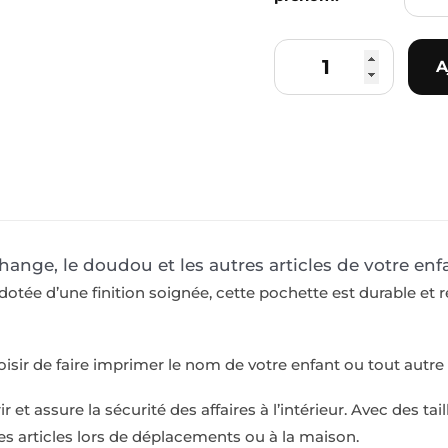
A
change, le doudou et les autres articles de votre enf
tée d’une finition soignée, cette pochette est durable et ré
isir de faire imprimer le nom de votre enfant ou tout autre
 et assure la sécurité des affaires à l’intérieur. Avec des tai
 les articles lors de déplacements ou à la maison.