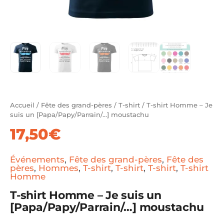
Accueil
/
Fête des grand-pères
/
T-shirt
/ T-shirt Homme – Je
suis un [Papa/Papy/Parrain/…] moustachu
17,50
€
Événements
,
Fête des grand-pères
,
Fête des
pères
,
Hommes
,
T-shirt
,
T-shirt
,
T-shirt
,
T-shirt
Homme
T-shirt Homme – Je suis un
[Papa/Papy/Parrain/…] moustachu