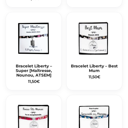
Bracelet Liberty –
Bracelet Liberty – Best
Super [Maîtresse,
Mum
Nounou, ATSEM]
11,50
€
11,50
€