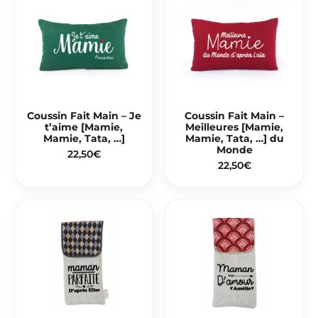
Coussin Fait Main – Je
Coussin Fait Main –
t’aime [Mamie,
Meilleures [Mamie,
Mamie, Tata, …]
Mamie, Tata, …] du
Monde
22,50
€
22,50
€