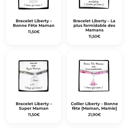
Bracelet Liberty –
Bracelet Liberty – La
Bonne Fête Maman
plus formidable des
Mamans
11,50
€
11,50
€
Bracelet Liberty –
Collier Liberty – Bonne
Super Maman
fête [Maman, Mamie]
11,50
€
21,90
€