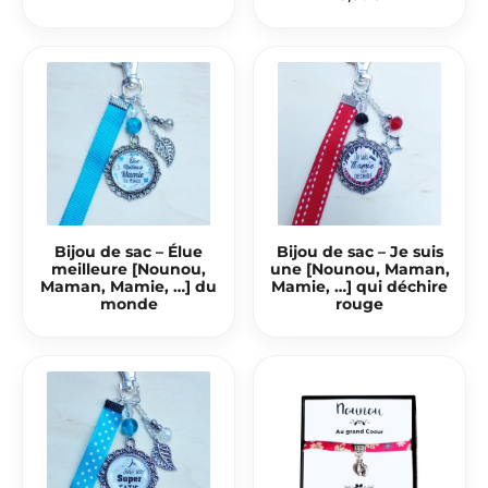
Bijou de sac – Élue
Bijou de sac – Je suis
meilleure [Nounou,
une [Nounou, Maman,
Maman, Mamie, …] du
Mamie, …] qui déchire
monde
rouge