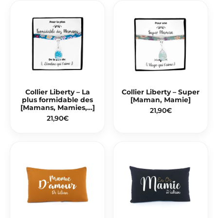
Collier Liberty – La
Collier Liberty – Super
plus formidable des
[Maman, Mamie]
[Mamans, Mamies,…]
21,90
€
21,90
€