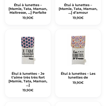
Étui à lunettes –
Étui à lunettes –
[Mamie, Tata, Maman,
[Mamie, Tata, Maman,
Maîtresse, …] Parfaite
…] d’amour
19,90
€
19,90
€
Étui à lunettes – Je
Étui à lunettes – Les
t’aime très très fort
lunettes de
[Mamie, Tata, Maman,
19,90
€
…]
19,90
€