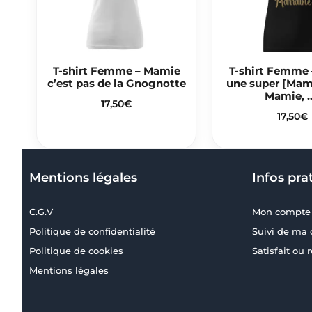
T-shirt Femme – Mamie
T-shirt Femme –
c’est pas de la Gnognotte
une super [Mam
Mamie, 
17,50
€
17,50
€
Mentions légales
Infos pra
C.G.V
Mon compte
Politique de confidentialité
Suivi de m
Politique de cookies
Satisfait ou
Mentions légales