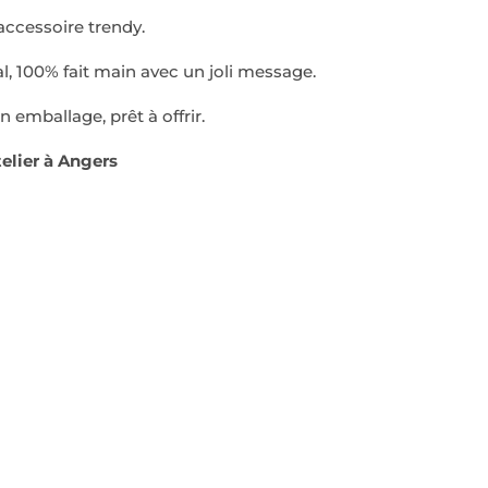
accessoire trendy.
l, 100% fait main avec un joli message.
n emballage, prêt à offrir.
elier à Angers