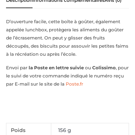
Description
Informations complémentaires
Avis (0)
D’ouverture facile, cette boîte à goûter, également
appelée lunchbox, protègera les aliments du goûter
de l’écrasement. On peut y glisser des fruits
découpés, des biscuits pour assouvir les petites faims
à la récréation ou après l’école.
Envoi par
la Poste en lettre suivie
ou
Colissimo
, pour
le suivi de votre commande indiqué le numéro reçu
par E-mail sur le site de la
Poste.fr
Poids
156 g