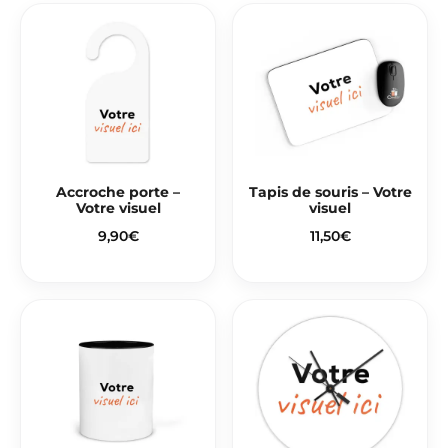
Accroche porte –
Tapis de souris – Votre
Votre visuel
visuel
9,90
€
11,50
€