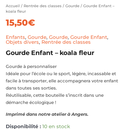
Accueil
/
Rentrée des classes
/
Gourde
/ Gourde Enfant –
koala fleur
15,50
€
Enfants
,
Gourde
,
Gourde
,
Gourde Enfant
,
Objets divers
,
Rentrée des classes
Gourde Enfant – koala fleur
Gourde à personnaliser
Idéale pour l’école ou le sport, légère, incassable et
facile à transporter, elle accompagnera votre enfant
dans toutes ses sorties.
Réutilisable, cette bouteille s’inscrit dans une
démarche écologique !
Imprimé dans notre atelier à Angers.
Disponibilité :
10 en stock