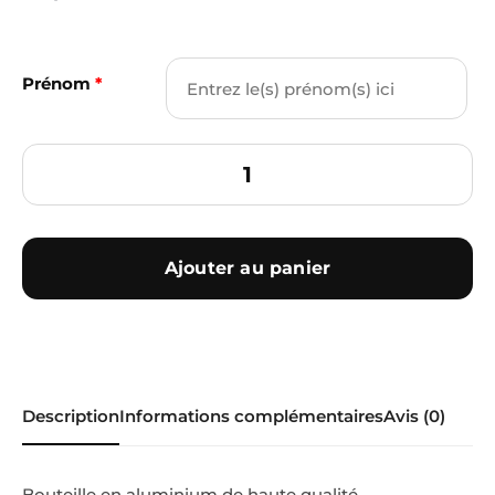
Prénom
*
Ajouter au panier
Description
Informations complémentaires
Avis (0)
Bouteille en aluminium de haute qualité