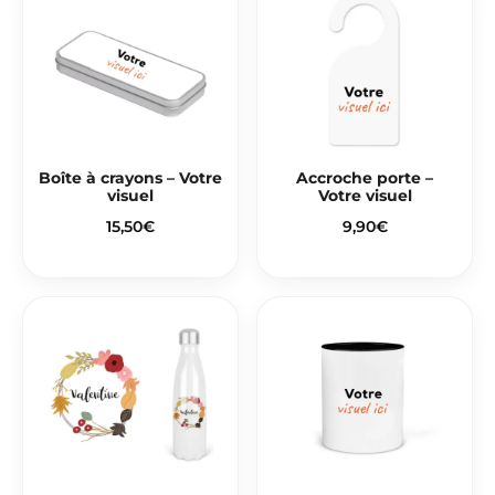
Boîte à crayons – Votre
Accroche porte –
visuel
Votre visuel
15,50
€
9,90
€