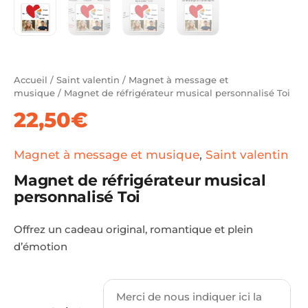
Accueil
/
Saint valentin
/
Magnet à message et
musique
/ Magnet de réfrigérateur musical personnalisé Toi
22,50
€
Magnet à message et musique
,
Saint valentin
Magnet de réfrigérateur musical
personnalisé Toi
Offrez un cadeau original, romantique et plein
d’émotion