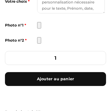
Votre choix
*
Photo n°1
*
Photo n°2
*
Ajouter au panier