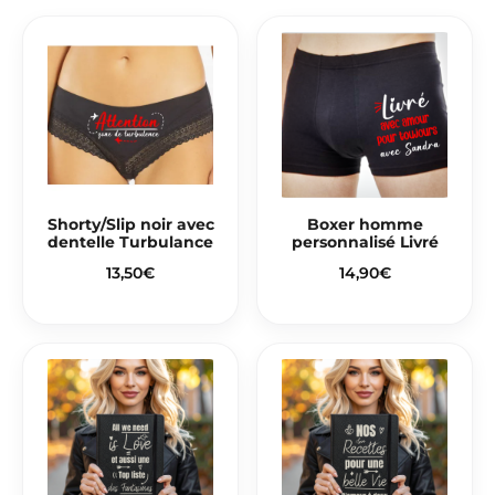
Shorty/Slip noir avec
Boxer homme
dentelle Turbulance
personnalisé Livré
13,50
€
14,90
€