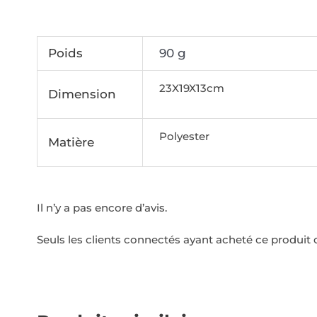
Poids
90 g
23X19X13cm
Dimension
Polyester
Matière
Il n’y a pas encore d’avis.
Seuls les clients connectés ayant acheté ce produit on