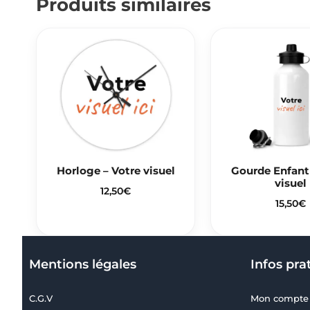
Produits similaires
Horloge – Votre visuel
Gourde Enfant
visuel
12,50
€
15,50
€
Mentions légales
Infos pra
C.G.V
Mon compte