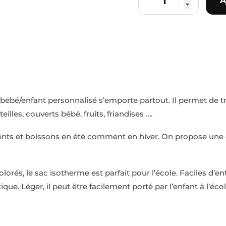
A
e bébé/enfant personnalisé s’emporte partout. Il permet de 
lles, couverts bébé, fruits, friandises ….
liments et boissons en été comment en hiver. On propose u
colorés, le sac isotherme est parfait pour l’école. Faciles d
que. Léger, il peut être facilement porté par l’enfant à l’é