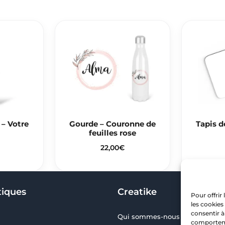
 – Votre
Gourde – Couronne de
Tapis d
feuilles rose
22,00
€
tiques
Creatike
Pour offrir
les cookies
consentir à
Qui sommes-nous ?
comportemen