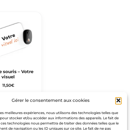
e souris – Votre
visuel
11,50
€
Gérer le consentement aux cookies
Nous suivre
 les meilleures expériences, nous utilisons des technologies telles que
 pour stocker et/ou accéder aux informations des appareils. Le fait de
F
I
P
 ces technologies nous permettra de traiter des données telles que le
t de navigation ou les ID uniques sur ce site. Le fait de ne pas