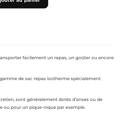
jouter au panier
transporter facilement un repas, un goûter ou encore
ne gamme de sac repas isotherme spécialement
’entretien, sont généralement dotés d’anses ou de
cole ou pour un pique-nique par exemple.