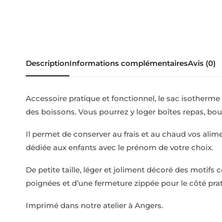
Description
Informations complémentaires
Avis (0)
Accessoire pratique et fonctionnel, le sac isotherm
des boissons. Vous pourrez y loger boîtes repas, boutei
Il permet de conserver au frais et au chaud vos a
dédiée aux enfants avec le prénom de votre choix.
De petite taille, léger et joliment décoré des motifs 
poignées et d’une fermeture zippée pour le côté prati
Imprimé dans notre atelier à Angers.