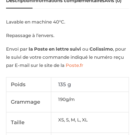
Description
Informations complémentaires
Avis (0)
Lavable en machine 40°C.
Repassage à l’envers.
Envoi par
la Poste en lettre suivi
ou
Colissimo
, pour
le suivi de votre commande indiqué le numéro reçu
par E-mail sur le site de la
Poste.fr
Poids
135 g
190g/m
Grammage
XS, S, M, L, XL
Taille