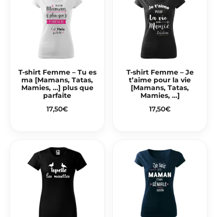
T-shirt Femme – Tu es
T-shirt Femme – Je
ma [Mamans, Tatas,
t’aime pour la vie
Mamies, …] plus que
[Mamans, Tatas,
parfaite
Mamies, …]
17,50
€
17,50
€