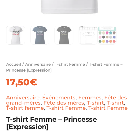
Accueil
/
Anniversaire
/
T-shirt Femme
/ T-shirt Femme –
Princesse [Expression]
17,50
€
Anniversaire
,
Événements
,
Femmes
,
Fête des
grand-mères
,
Fête des mères
,
T-shirt
,
T-shirt
,
T-shirt femme
,
T-shirt Femme
,
T-shirt Femme
T-shirt Femme – Princesse
[Expression]