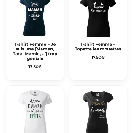
T-shirt Femme – Je
T-shirt Femme –
suis une [Maman,
Topette les mouettes
Tata, Mamie, …] trop
17,50
€
géniale
17,50
€