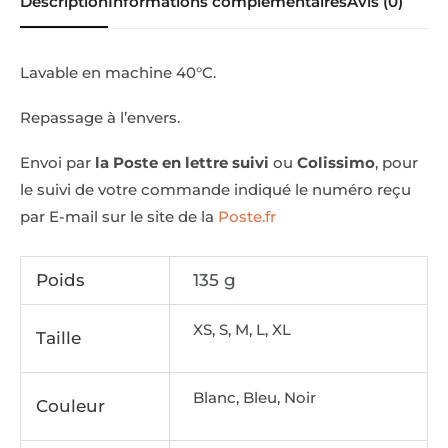
Description
Informations complémentaires
Avis (0)
Lavable en machine 40°C.
Repassage à l’envers.
Envoi par
la Poste en lettre suivi
ou
Colissimo
, pour
le suivi de votre commande indiqué le numéro reçu
par E-mail sur le site de la
Poste.fr
Poids
135 g
XS, S, M, L, XL
Taille
Blanc, Bleu, Noir
Couleur