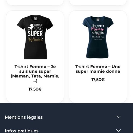
T-shirt Femme – Je
T-shirt Femme – Une
suis une super
super mamie donne
[Maman, Tata, Mamie,
17,50
€
…]
17,50
€
Mentions légales​
Infos pratiques