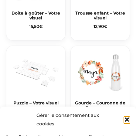
Boîte à goûter – Votre
Trousse enfant – Votre
visuel
visuel
15,50
€
12,90
€
Puzzle – Votre visuel
Gourde – Couronne de
fleurs orange
11,50
€
Gérer le consentement aux
22,00
€
cookies