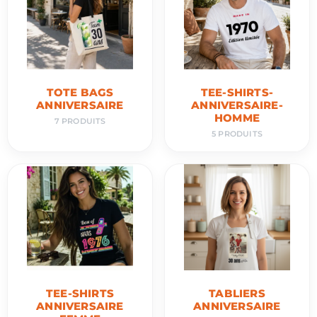
TOTE BAGS
TEE-SHIRTS-
ANNIVERSAIRE
ANNIVERSAIRE-
HOMME
7 PRODUITS
5 PRODUITS
TEE-SHIRTS
TABLIERS
ANNIVERSAIRE
ANNIVERSAIRE