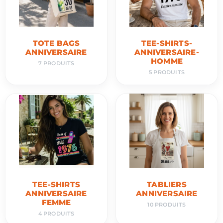
TOTE BAGS
TEE-SHIRTS-
ANNIVERSAIRE
ANNIVERSAIRE-
HOMME
7 PRODUITS
5 PRODUITS
TEE-SHIRTS
TABLIERS
ANNIVERSAIRE
ANNIVERSAIRE
FEMME
10 PRODUITS
4 PRODUITS