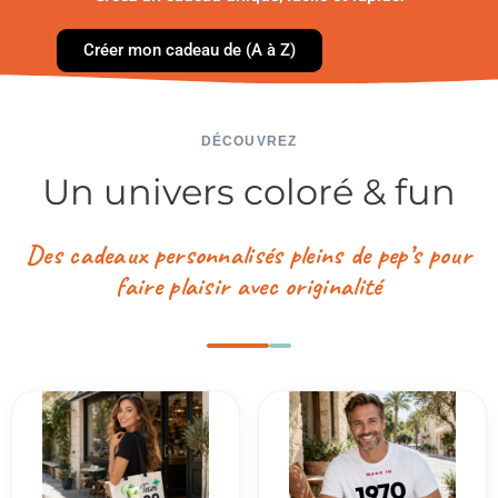
Créer mon cadeau de (A à Z)
DÉCOUVREZ
Un univers coloré & fun
Des cadeaux personnalisés pleins de pep’s pour
faire plaisir avec originalité