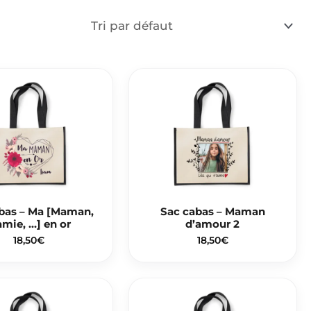
bas – Ma [Maman,
Sac cabas – Maman
mie, …] en or
d’amour 2
18,50
€
18,50
€