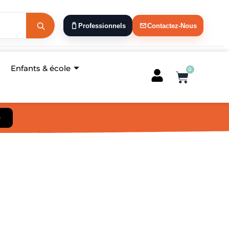
Professionnels
Contactez-Nous
Enfants & école
0
Panier
)