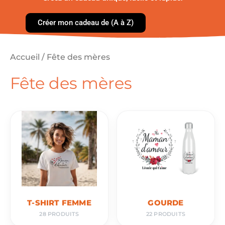
Créer mon cadeau de (A à Z)
Accueil
/ Fête des mères
Fête des mères
T-SHIRT FEMME
GOURDE
28 PRODUITS
22 PRODUITS