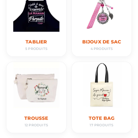
TABLIER
BIJOUX DE SAC
5 PRODUITS
4 PRODUITS
TROUSSE
TOTE BAG
12 PRODUITS
17 PRODUITS