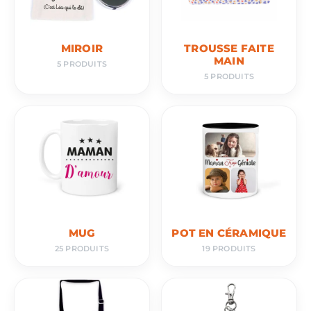
MIROIR
TROUSSE FAITE
MAIN
5 PRODUITS
5 PRODUITS
MUG
POT EN CÉRAMIQUE
25 PRODUITS
19 PRODUITS