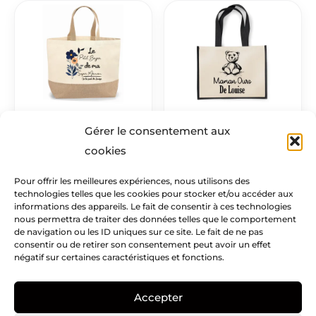
SAC SHOPPING
SAC CABAS
Gérer le consentement aux
16 PRODUITS
11 PRODUITS
cookies
Pour offrir les meilleures expériences, nous utilisons des
technologies telles que les cookies pour stocker et/ou accéder aux
informations des appareils. Le fait de consentir à ces technologies
Mentions légales​
nous permettra de traiter des données telles que le comportement
de navigation ou les ID uniques sur ce site. Le fait de ne pas
consentir ou de retirer son consentement peut avoir un effet
Infos pratiques
négatif sur certaines caractéristiques et fonctions.
Creatike
Accepter
Nous suivre