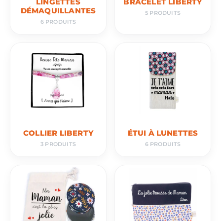
LINGETTES
BRACELET LIBERTY
DÉMAQUILLANTES
5 PRODUITS
6 PRODUITS
COLLIER LIBERTY
ÉTUI À LUNETTES
3 PRODUITS
6 PRODUITS