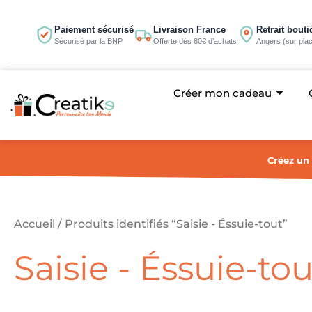
Aller
au
Paiement sécurisé
Livraison France
Retrait bout
Sécurisé par la BNP
Offerte dès 80€ d’achats
Angers (sur pla
contenu
Créer mon cadeau
Créez un 
Accueil
/ Produits identifiés “Saisie - Éssuie-tout”
Saisie - Éssuie-tou