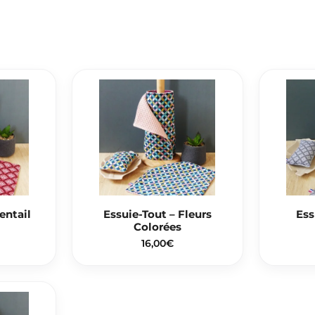
entail
Essuie-Tout – Fleurs
Ess
Colorées
16,00
€