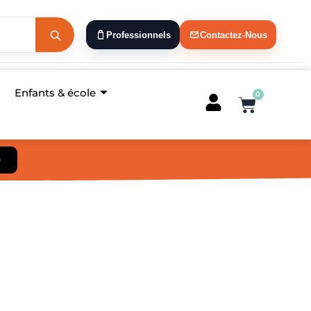
Professionnels
Contactez-Nous
Enfants & école
0
Panier
)