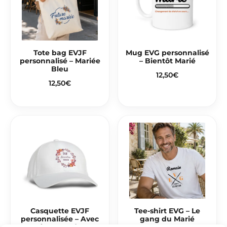
Tote bag EVJF
Mug EVG personnalisé
personnalisé – Mariée
– Bientôt Marié
Bleu
12,50
€
12,50
€
Casquette EVJF
Tee-shirt EVG – Le
personnalisée – Avec
gang du Marié
prénom et date