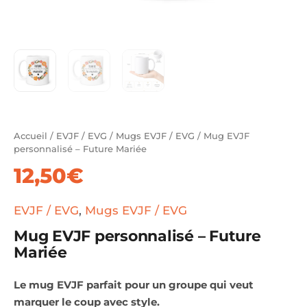
Accueil
/
EVJF / EVG
/
Mugs EVJF / EVG
/ Mug EVJF
personnalisé – Future Mariée
12,50
€
EVJF / EVG
,
Mugs EVJF / EVG
Mug EVJF personnalisé – Future
Mariée
Le mug EVJF parfait pour un groupe qui veut
marquer le coup avec style.