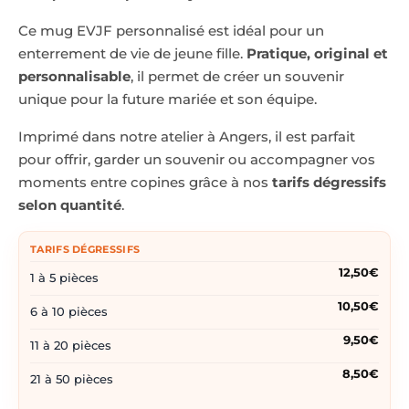
Ce mug EVJF personnalisé est idéal pour un
enterrement de vie de jeune fille.
Pratique, original et
personnalisable
, il permet de créer un souvenir
unique pour la future mariée et son équipe.
Imprimé dans notre atelier à Angers, il est parfait
pour offrir, garder un souvenir ou accompagner vos
moments entre copines grâce à nos
tarifs dégressifs
selon quantité
.
TARIFS DÉGRESSIFS
12,50€
1 à 5 pièces
10,50€
6 à 10 pièces
9,50€
11 à 20 pièces
8,50€
21 à 50 pièces