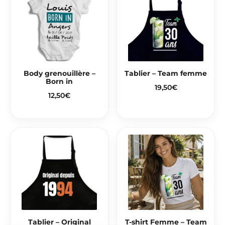
Body grenouillère –
Tablier – Team femme
Born in
19,50
€
12,50
€
Tablier – Original
T-shirt Femme – Team