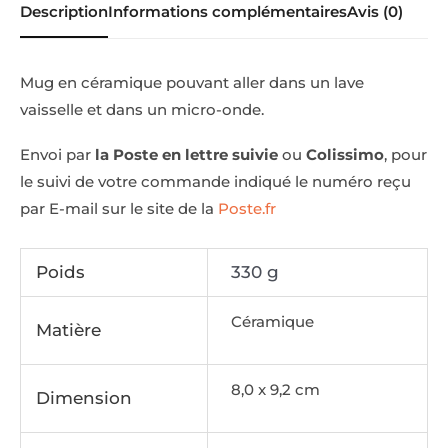
Description
Informations complémentaires
Avis (0)
Mug en céramique pouvant aller dans un lave
vaisselle et dans un micro-onde.
Envoi par
la Poste en lettre suivie
ou
Colissimo
, pour
le suivi de votre commande indiqué le numéro reçu
par E-mail sur le site de la
Poste.fr
Poids
330 g
Céramique
Matière
8,0 x 9,2 cm
Dimension