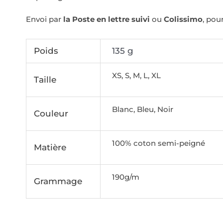
Envoi par
la Poste en lettre suivi
ou
Colissimo
, pou
Poids
135 g
XS, S, M, L, XL
Taille
Blanc, Bleu, Noir
Couleur
100% coton semi-peigné
Matière
190g/m
Grammage