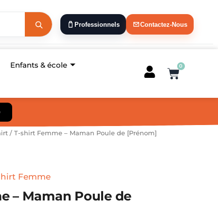
Professionnels
Contactez-Nous
Enfants & école
0
Panier
)
irt
/ T-shirt Femme – Maman Poule de [Prénom]
shirt Femme
me – Maman Poule de