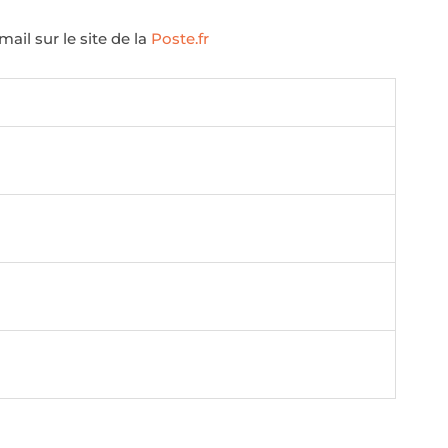
ail sur le site de la
Poste.fr