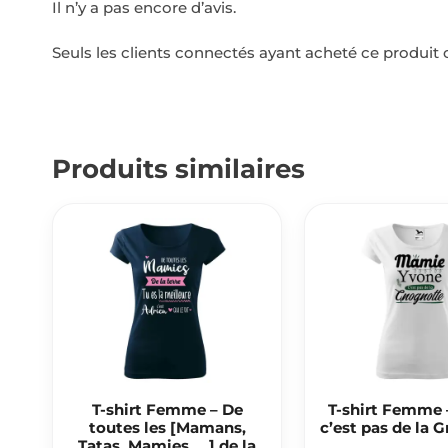
Il n’y a pas encore d’avis.
Seuls les clients connectés ayant acheté ce produit on
Produits similaires
T-shirt Femme – De
T-shirt Femme
toutes les [Mamans,
c’est pas de la 
Tatas, Mamies, …] de la