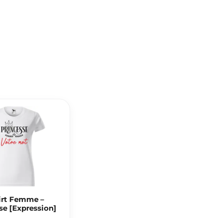
irt Femme –
se [Expression]