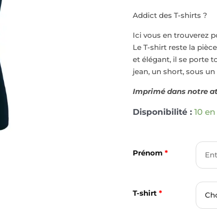
[Prénom]
Addict des T-shirts ?
Ici vous en trouverez p
Le T-shirt reste la piè
et élégant, il se porte 
jean, un short, sous un 
Imprimé dans notre at
Disponibilité :
10 en
Prénom
*
T-shirt
*